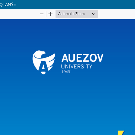
AQTANÝ»