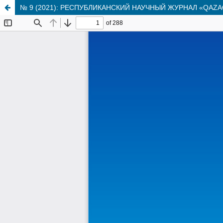
№ 9 (2021): РЕСПУБЛИКАНСКИЙ НАУЧНЫЙ ЖУРНАЛ «QAZ