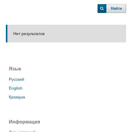
Найти
Нет результатов
Язык
Русский
English
Қазақша
Информация